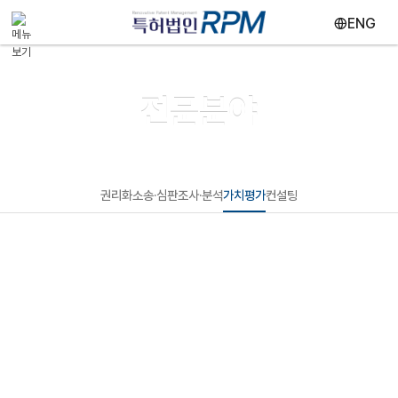
메뉴 건너뛰기
ENG
전문분야
권리화
소송·심판
조사·분석
가치평가
컨설팅