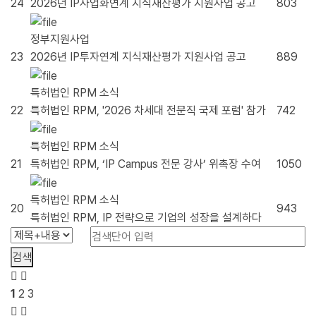
24
2026년 IP사업화연계 지식재산평가 지원사업 공고
803
정부지원사업
23
2026년 IP투자연계 지식재산평가 지원사업 공고
889
특허법인 RPM 소식
22
특허법인 RPM, '2026 차세대 전문직 국제 포럼' 참가
742
특허법인 RPM 소식
21
특허법인 RPM, ‘IP Campus 전문 강사’ 위촉장 수여
1050
특허법인 RPM 소식
20
943
특허법인 RPM, IP 전략으로 기업의 성장을 설계하다
검색
1
2
3