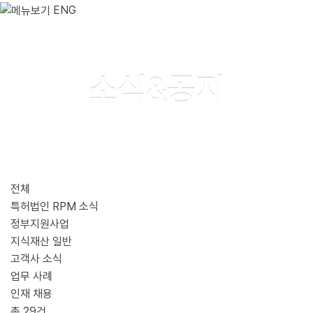
ENG
소식&공지
전체
특허법인 RPM 소식
정부지원사업
지식재산 일반
고객사 소식
업무 사례
인재 채용
총
29
건