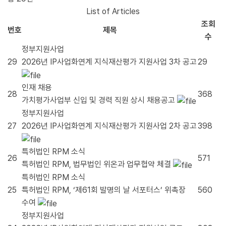
List of Articles
조회
번호
제목
수
정부지원사업
29
2026년 IP사업화연계 지식재산평가 지원사업 3차 공고
29
인재 채용
28
368
가치평가사업부 신입 및 경력 직원 상시 채용공고
정부지원사업
27
2026년 IP사업화연계 지식재산평가 지원사업 2차 공고
398
특허법인 RPM 소식
26
571
특허법인 RPM, 법무법인 위온과 업무협약 체결
특허법인 RPM 소식
25
특허법인 RPM, ‘제61회 발명의 날 서포터스’ 위촉장
560
수여
정부지원사업