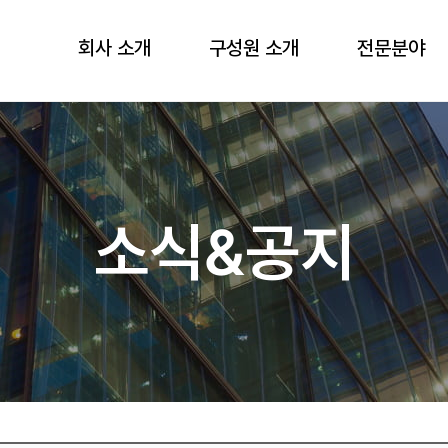
메뉴 건너뛰기
회사 소개
구성원 소개
전문분야
소식&공지