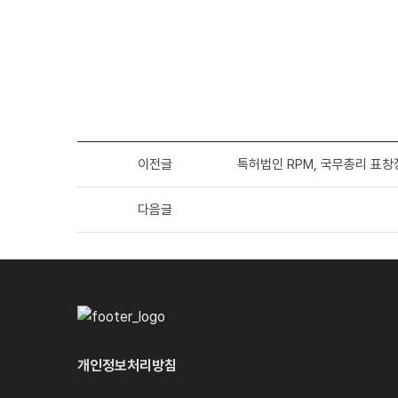
이전글
특허법인 RPM, 국무총리 표창
다음글
개인정보처리방침