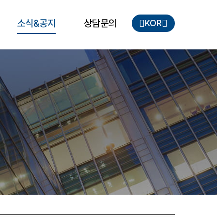
소식&공지
상담문의
KOR