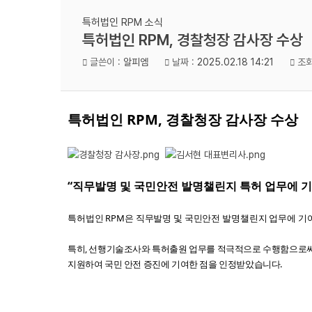
특허법인 RPM 소식
특허법인 RPM, 경찰청장 감사장 수상
글쓴이 :
알피엠
날짜 :
2025.02.18 14:21
조회
특허법인
RPM,
경찰청장 감사장 수상
“
직무발명 및 국민안전 발명챌린지 특허 업무에 
특허법인
RPM
은 직무발명 및 국민안전 발명챌린지 업무에 기
특히
,
선행기술조사와 특허출원 업무를 적극적으로 수행함으로써
지원하여 국민 안전 증진에 기여한 점을 인정받았습니다
.