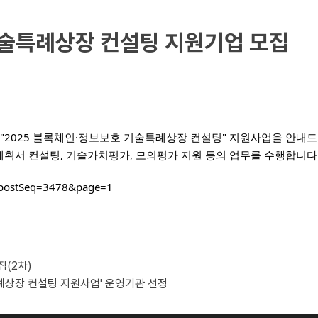
기술특례상장 컨설팅 지원기업 모집
2025 블록체인·정보보호 기술특례상장 컨설팅" 지원사업을 안내드
획서 컨설팅, 기술가치평가, 모의평가 지원 등의 업무를 수행합니다
m?postSeq=3478&page=1
(2차)
특례상장 컨설팅 지원사업' 운영기관 선정