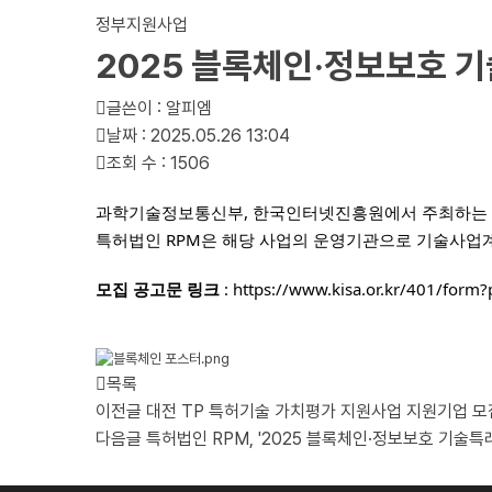
정부지원사업
2025 블록체인·정보보호 
글쓴이 :
알피엠
날짜 :
2025.05.26 13:04
조회 수 :
1506
과학기술정보통신부, 한국인터넷진흥원에서 주최하는 "
특허법인 RPM은 해당 사업의 운영기관으로 기술사업계
모집 공고문 링크
:
https://www.kisa.or.kr/401/for
목록
이전글
대전 TP 특허기술 가치평가 지원사업 지원기업 모집
다음글
특허법인 RPM, '2025 블록체인·정보보호 기술